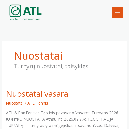
Pereiti
prie
turinio
Nuostatai
Turnyrų nuostatai, taisyklės
Nuostatai vasara
Nuostatai
/
ATL Tennis
ATL & PanTenisas Tęstinis pavasario/vasaros Turnyras 2026
tURNYRO NUOSTATAIAtnaujinti 2026.02.27d. REGISTRACIJA Į
TURNYRĄ – Turnyras yra mėgėjiškas ir savanoriškas. Dalyviai,