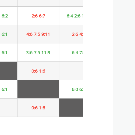
 6:2
2:6 6:7
6:4 2:6 10:5
9
 6:1
4:6 7:5 9:11
2:6 4:6
9
 6:1
3:6 7:5 11:9
6:4 7:5
9
0:6 1:6
5
 6:1
6:0 6:1
10
0:6 1:6
6