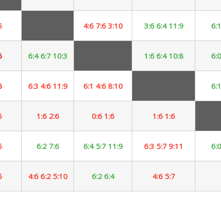
6
4:6 7:6 3:10
3:6 6:4 11:9
6:1
6
6:4 6:7 10:3
1:6 6:4 10:8
6:0
6
6:3 4:6 11:9
6:1 4:6 8:10
6:1
6
1:6 2:6
0:6 1:6
1:6 1:6
6
6:2 7:6
6:4 5:7 11:9
6:3 5:7 9:11
6:0
6
4:6 6:2 5:10
6:2 6:4
4:6 5:7